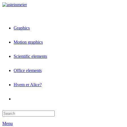
Graphics
Motion graphics
Scientific elements
Office elements
Hvem er Alice?
Menu